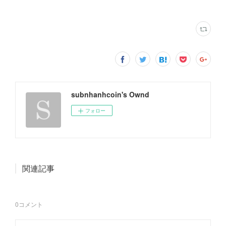
subnhanhcoin's Ownd
フォロー
関連記事
0
コメント