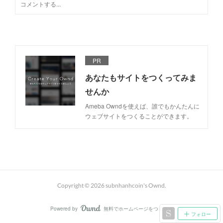
PR
あなたもサイトをつくってみま
せんか
Ameba Owndを使えば、誰でもかんたんに
ウェブサイトをつくることができます。
Copyright ©
2026
subnhanhcoin's Ownd
.
Powered by
無料でホームページをつくろう
AmebaOwnd
フォロー