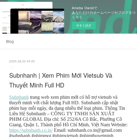
Ameba Owndで
あなただけのホームページやブログをつ
くろう
今すぐ試す
Blog
2025.08.02 04:50
Subnhanh | Xem Phim Mới Vietsub Và
Thuyết Minh Full HD